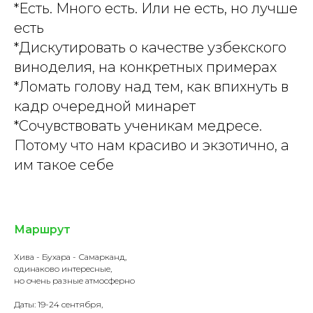
*Есть. Много есть. Или не есть, но лучше
есть
*Дискутировать о качестве узбекского
виноделия, на конкретных примерах
*Ломать голову над тем, как впихнуть в
кадр очередной минарет
*Сочувствовать ученикам медресе.
Потому что нам красиво и экзотично, а
им такое себе
Маршрут
Хива - Бухара - Самарканд,
одинаково интересные,
но очень разные атмосферно
Даты: 19-24 сентября,