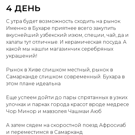
4 ДЕНЬ
С утра будет возможность сходить на рынок.
Именно в Бухаре приятнее всего закупить
вкуснейший узбекский изюм, специи, чай, да и
халаты тут отличные. И керамическая посуда. А
какой мы нашли магазинчик серебряных
украшений!
Рынок в Хиве слишком местный, рынок в
Самарканде слишком современный. Бухара в
этом плане идеальна
Еще успеем дойти до пары спрятанных в узких
улочках и парках города красот вроде медресе
Чор Минор и мавзолея Чашмаи Аюб
А затем сядем на скоростной поезд Афросиаб
и переместимся в Самарканд