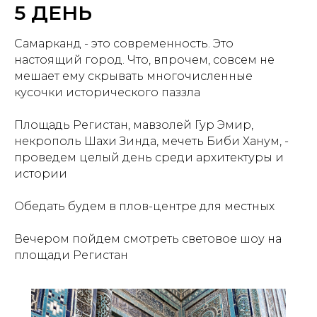
5 ДЕНЬ
Самарканд - это современность. Это
настоящий город. Что, впрочем, совсем не
мешает ему скрывать многочисленные
кусочки исторического паззла
Площадь Регистан, мавзолей Гур Эмир,
некрополь Шахи Зинда, мечеть Биби Ханум, -
проведем целый день среди архитектуры и
истории
Обедать будем в плов-центре для местных
Вечером пойдем смотреть световое шоу на
площади Регистан