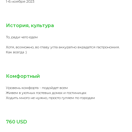
1-6 ноября 2023
История, культура
То, ради чего едем
Хотя, возможно, во главу угла аккуратно вкрадется гастрономия.
Как всегда :)
Комфортный
Уровень комфорта - подойдет всем
Живем в уютных гостевых домах и гостиницах
Ходить много не нужно, просто гуляем по городам
760 USD