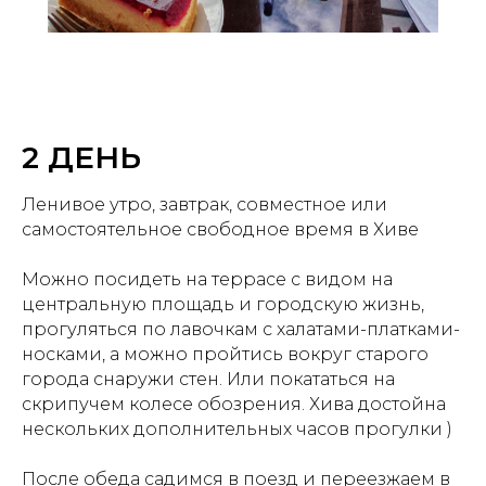
2 ДЕНЬ
Ленивое утро, завтрак, совместное или
самостоятельное свободное время в Хиве
Можно посидеть на террасе с видом на
центральную площадь и городскую жизнь,
прогуляться по лавочкам с халатами-платками-
носками, а можно пройтись вокруг старого
города снаружи стен. Или покататься на
скрипучем колесе обозрения. Хива достойна
нескольких дополнительных часов прогулки )
После обеда садимся в поезд и переезжаем в