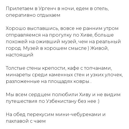
Прилетаем в Ургенч в ночи, едем в отель,
оперативно отдыхаем
Хорошо выспавшись, вовсе не ранним утром
отправляемся на прогулку по Хиве, больше
похожей на оживший музей, чем на реальный
город. Музей в хорошем смысле ) Живой,
настоящий
Толстые стены крепости, кафе с топчанами,
минареты среди каменных стен и узких улочек,
разложенные на площадях ковры...
Мы всем сердцем полюбили Хиву и не видим
путешествия по Узбекистану без нее :)
На обед перекусим мини-чебуреками и
пахлавой с чаем