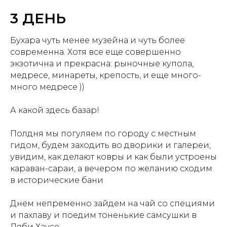
3 ДЕНЬ
Бухара чуть менее музейна и чуть более
современна. Хотя все еще совершенно
экзотична и прекрасна: рыночные купола,
медресе, минареты, крепость, и еще много-
много медресе ))
А какой здесь базар!
Полдня мы погуляем по городу с местным
гидом, будем заходить во дворики и галереи,
увидим, как делают ковры и как были устроены
караван-сараи, а вечером по желанию сходим
в исторические бани
Днем непременно зайдем на чай со специями
и пахлаву и поедим тоненькие самсушки в
Ляби Хаусе