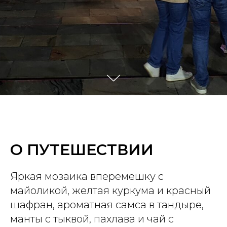
О ПУТЕШЕСТВИИ
Яркая мозаика вперемешку с
майоликой, желтая куркума и красный
шафран, ароматная самса в тандыре,
манты с тыквой, пахлава и чай с